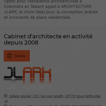
Optez pour l'excellence architecturale à
Colomiers en faisant appel à ARCHITECTURE
JLARK, le choix idéal pour la conception précise
et innovante de plans résidentiels.
Cabinet d’architecte en activité
depuis 2008
Devis
Siège social : 22 rue van gogh,
31170
tournefeuille