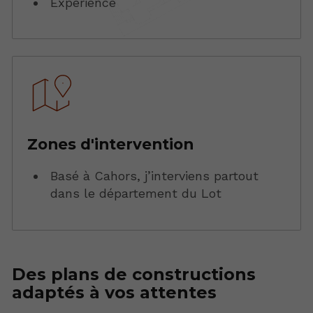
Expérience
Zones d'intervention
Basé à Cahors, j’interviens partout
dans le département du Lot
Des plans de constructions
adaptés à vos attentes